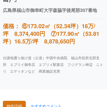
広島県福山市御幸町大字森脇字後尾部307番地
価格： ⑥173.02㎡（52.34坪）16万/
坪 8,374,400円 ⑦177.90㎡（53.81
坪）16.5万/坪 8,878,650円
分譲地通り抜け道（公道）中国中央病院 福山市役所北部支
所 エブリイ御幸店 エブリイ駅家店 フジグラン神辺 ニト
リ エディオンなど 商業施設充実
物件詳細
おすすめコメント