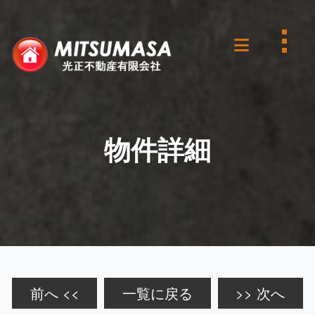
物件詳細
前へ <<
一覧に戻る
>> 次へ