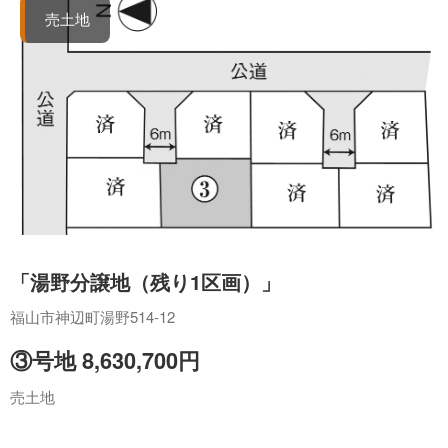
売土地
「湯野分譲地（残り1区画）」
福山市神辺町湯野514-12
③号地 8,630,700円
売土地