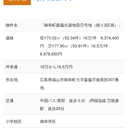
物件名
「御幸町森脇分譲地⑥⑦号地（残り2区画）」
価格
⑥173.02㎡（52.34坪）16万/坪 8,374,400
円 ⑦177.90㎡（53.81坪）16.5万/坪
8,878,650円
坪単価
16万から16.5万円
所在地
広島県福山市御幸町大字森脇字後尾部307番
地
交通
中国バス:尾部 徒歩５分 JR福塩線:万能倉
駅 徒歩25分
小学校区
御幸学区