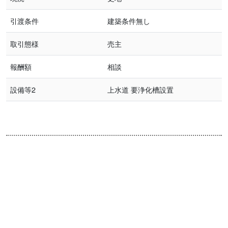
引渡条件
建築条件無し
取引態様
売主
報酬額
相談
設備等2
上水道 要浄化槽設置