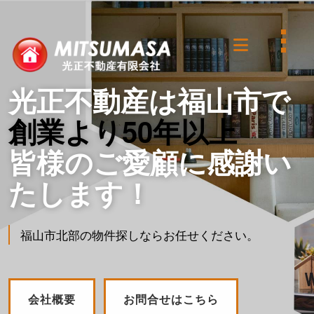
光正不動産は福山市で
創業より50年以上
皆様のご愛顧に感謝い
たします！
福山市北部の物件探しならお任せください。
会社概要
お問合せはこちら