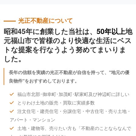
光正不動産について
昭和45年に創業した当社は、
50年以上
地
元福山市で皆様のより快適な生活にベス
トな提案を行なうよう努めてまいりま
した。
長年の信頼を実績の光正不動産が自信を持って、"地元の優
良物件"をおすすめしております。
福山市北部･御幸町･加茂町･駅家町及び神辺町に詳しい
とりわけ土地の販売・買取に実績多数
注文住宅・建売住宅・分譲住宅・中古住宅・売り土地・
アパート・マンション
土地・建物等、売りたい方も「不動産のことならなんで