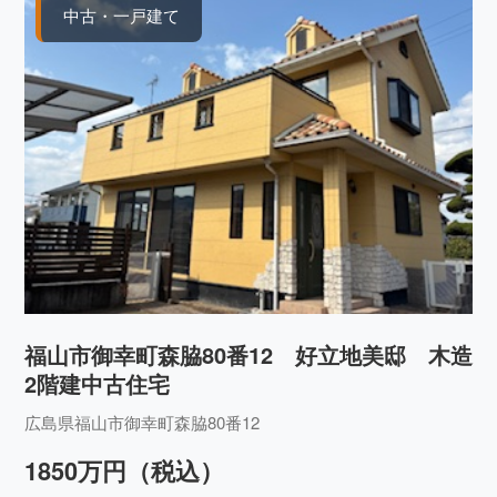
中古・一戸建て
福山市御幸町森脇80番12 好立地美邸 木造
2階建中古住宅
広島県福山市御幸町森脇80番12
1850万円（税込）