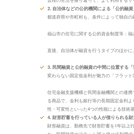
2. 自治体などの公的機関による「公的融資
都道府県や市町村も、条件によって独自の
福山市の住宅に関する公的資金制度等：
福
直接、自治体が融資を行うタイプのほかに
3. 民間融資と公的融資の中間に位置する
変わらない固定低金利が魅力の「フラット3
住宅金融支援機構と民間金融機関との連携
る商品で、金利も銀行等の長期固定金利よ
性・可変性といった4つの性能による技術
4. 財形貯蓄を行っている人が借りられる
財形融資は、勤務先で財形貯蓄を1年以上行
か、民間融資やフラット35と併せて利用