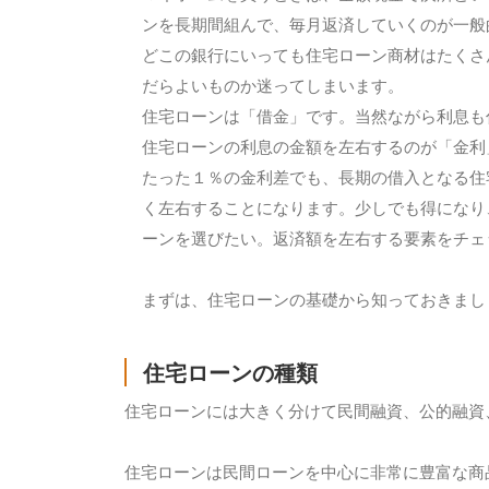
ンを長期間組んで、毎月返済していくのが一般
どこの銀行にいっても住宅ローン商材はたくさ
だらよいものか迷ってしまいます。
住宅ローンは「借金」です。当然ながら利息も
住宅ローンの利息の金額を左右するのが「金利
たった１％の金利差でも、長期の借入となる住
く左右することになります。少しでも得になり
ーンを選びたい。返済額を左右する要素をチェ
まずは、住宅ローンの基礎から知っておきまし
住宅ローンの種類
住宅ローンには大きく分けて民間融資、公的融資
住宅ローンは民間ローンを中心に非常に豊富な商