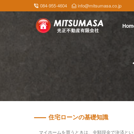
084-955-4604
info@mitsumasa.co.jp
Hom
住宅ローンの基礎知識
マイホームを買うときは、全額現金で決済とい