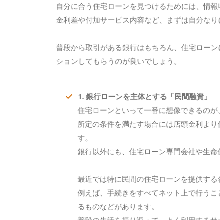
自分に合う住宅ローンを見つけるためには、情報
金利差や付加サービス内容など、まずは自分なり
普段から取引がある銀行はもちろん、住宅ローン
ションしてもらうのが良いでしょう。
1. 銀行ローンを主体とする「民間融資」
住宅ローンといって一番に想像できるのが
所定の条件を満たす場合には店頭金利より
す。
銀行以外にも、住宅ローン専門会社や生命
最近では特に民間の住宅ローンを提供する
例えば、手続きをすべてネット上で行うこ
るものなどがあります。
普段の生活を振り返って、よく利用するサ