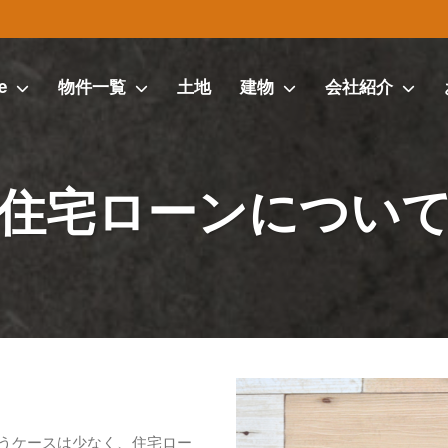
e
物件一覧
土地
建物
会社紹介
住宅ローンについ
うケースは少なく、住宅ロー