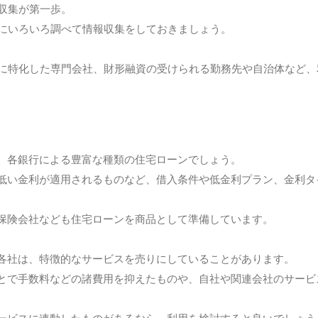
収集が第一歩。
にいろいろ調べて情報収集をしておきましょう。
に特化した専門会社、財形融資の受けられる勤務先や自治体など、
、各銀行による豊富な種類の住宅ローンでしょう。
低い金利が適用されるものなど、借入条件や低金利プラン、金利タ
保険会社なども住宅ローンを商品として準備しています。
各社は、特徴的なサービスを売りにしていることがあります。
とで手数料などの諸費用を抑えたものや、自社や関連会社のサービ
ービスに連動したものがあるなら、利用を検討すると良いでしょう