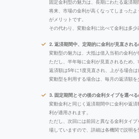
固定金利型の魅力は、長期にわたる返済期
将来、市場の金利が高くなってしまったよ
がメリットです。
その代わり、変動金利に比べて金利は多少
2. 返済期間中、定期的に金利が見直され
変動型の魅力は、大抵は借入当初の金利が
ただし、半年毎に金利が見直されるため、
返済額は5年に1度見直され、上がる場合は
変動型を利用する場合は、毎月の返済額を
3. 固定期間とその後の金利タイプを選べ
変動金利と同じく返済期間中に金利や返済
利が適用されます。
ただし、次回には前回と異なる金利タイプ
場していますので、詳細は各機関で説明を