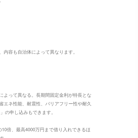
、内容も自治体によって異なります。
によって異なる。長期間固定金利が特長とな
省エネ性能、耐震性、バリアフリー性や耐久
S」の申し込みもできます。
0倍、最高4000万円まで借り入れできるほ
す。