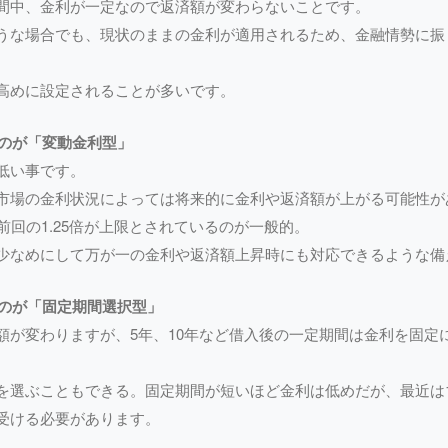
間中、金利が一定なので返済額が変わらないことです。
うな場合でも、現状のままの金利が適用されるため、金融情勢に振
高めに設定されることが多いです。
るのが「変動金利型」
低い事です。
市場の金利状況によっては将来的に金利や返済額が上がる可能性が
前回の1.25倍が上限とされているのが一般的。
少なめにして万が一の金利や返済額上昇時にも対応できるような備
るのが「固定期間選択型」
額が変わりますが、5年、10年など借入後の一定期間は金利を固定
を選ぶこともできる。固定期間が短いほど金利は低めだが、最近は
受ける必要があります。