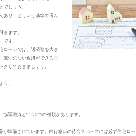
的でしょう。
んあり、どういう基準で選ん
付きます。
」です。
宅ローンでは、返済額を大き
、無理のない返済ができるロ
ックしておきましょう。
ょう。
、協調融資という3つの種類があります。
品が準備されています。銀行窓口の待合スペースには必ず住宅ロー