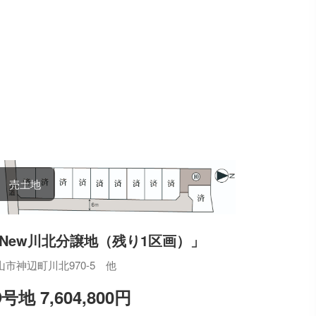
売土地
New川北分譲地（残り1区画）」
山市神辺町川北970-5 他
号地 7,604,800円