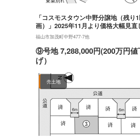
「コスモスタウン中野分譲地（残り1
画）」2025年11月より価格大幅見直
福山市加茂町中野477-7他
⑨号地 7,288,000円(200万円
げ）
売土地