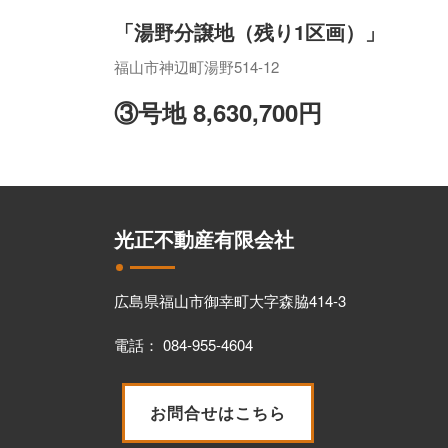
「湯野分譲地（残り1区画）」
福山市神辺町湯野514-12
③号地 8,630,700円
光正不動産有限会社
広島県福山市御幸町大字森脇414-3
電話： 084-955-4604
お問合せはこちら