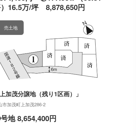
）16.5万/坪 8,878,650円
売土地
上加茂分譲地（残り1区画）」
山市加茂町上加茂286-2
号地 8,654,400円